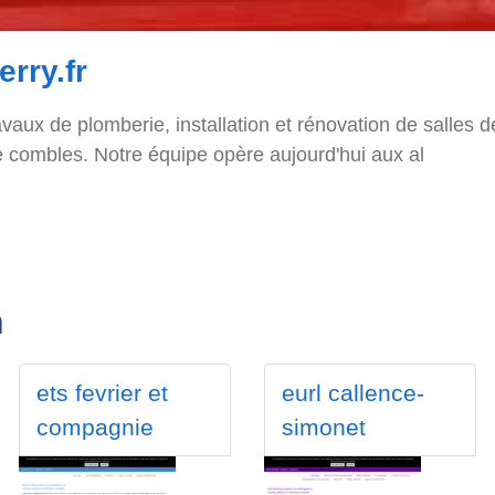
rry.fr
aux de plomberie, installation et rénovation de salles d
 combles. Notre équipe opère aujourd'hui aux al
n
ets fevrier et
eurl callence-
compagnie
simonet