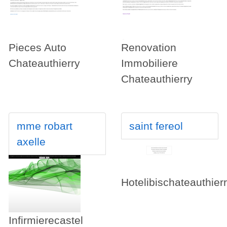
Pieces Auto
Renovation
Chateauthierry
Immobiliere
Chateauthierry
mme robart
saint fereol
axelle
Hotelibischateauthier
Infirmierecastel