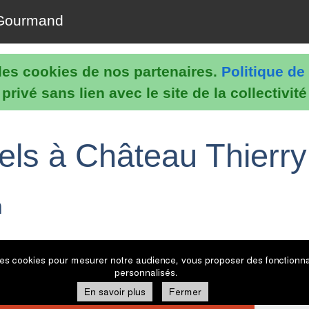
Gourmand
e les cookies de nos partenaires.
Politique de 
rivé sans lien avec le site de la collectivit
els à Château Thierry
n