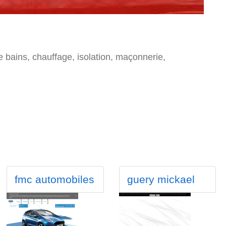
e bains, chauffage, isolation, maçonnerie,
fmc automobiles
guery mickael