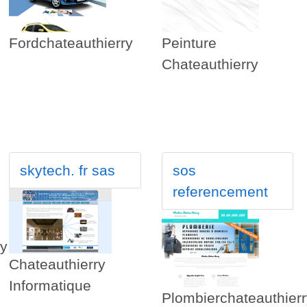
Fordchateauthierry
Peinture
Chateauthierry
skytech. fr sas
sos
referencement
ry
Chateauthierry
Informatique
Plombierchateauthierr