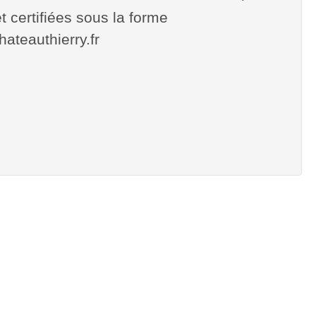
t certifiées sous la forme
chateauthierry.fr