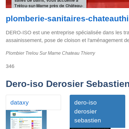
plomberie-sanitaires-chateauthie
DERO-ISO est une entreprise spécialisée dans les trav
assainissement, pose de cloison et l'aménagement de
Plombier Trelou Sur Marne Chateau Thierry
346
Dero-iso Derosier Sebastie
dataxy
dero-iso
derosier
sebastien