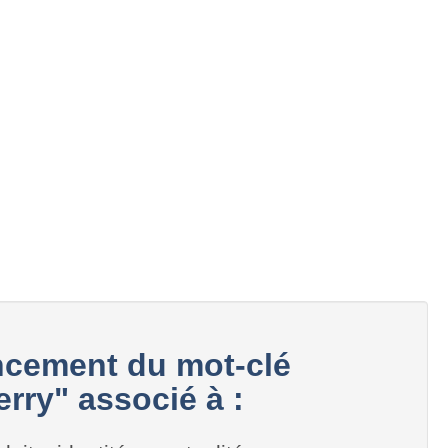
cement du mot-clé
rry" associé à :