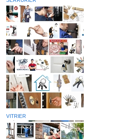
SERRURIER
VITRIER