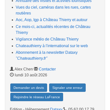
Annuaire des visites et activités touristiques
Vues du ciel, caméras dans les rues, cartes
routières
Aoc, Aop, Igp à Château Thierry et autour
Ce mois-ci, actualités récentes de Château
Thierry
Vigilance météo de Château Thierry
Chateauthierry à l'international sur le web
Abonnement à la newsletter Dataxy
"Chateauthierry.fr"
Alex Chen
Contacter
lundi 10 août 2026
Demander un devis
Signaler une erreur
Rejoindre le réseau LaFrance
Edition - Hébergement
Dataxy
05.62.00.17.79