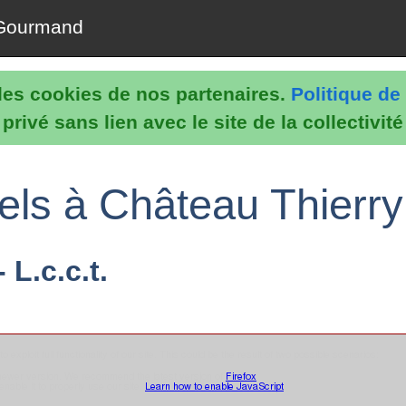
Gourmand
e les cookies de nos partenaires.
Politique de 
rivé sans lien avec le site de la collectivit
els à Château Thierry
L.c.c.t.