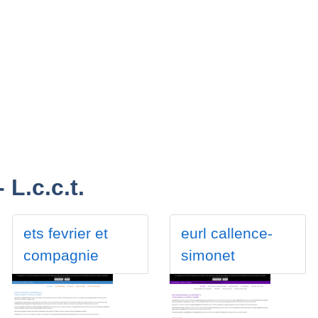
L.c.c.t.
ets fevrier et
eurl callence-
compagnie
simonet