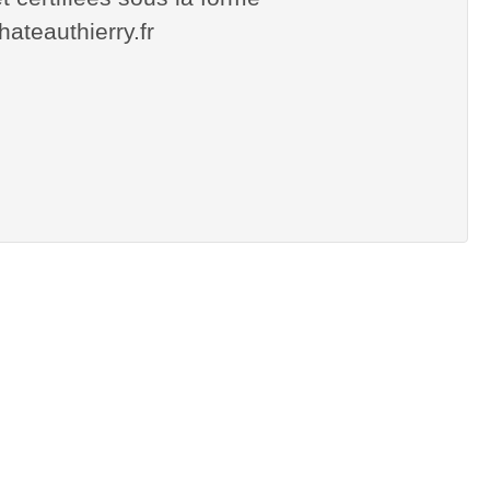
chateauthierry.fr