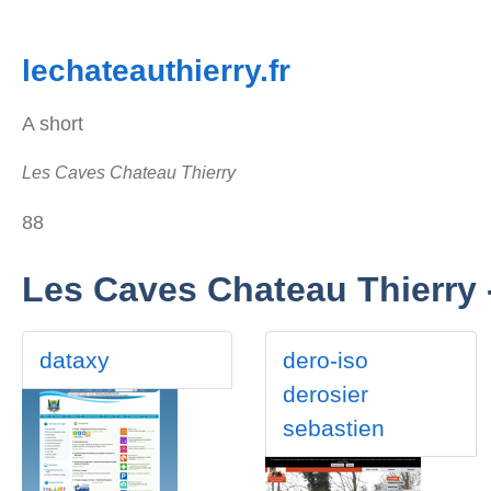
lechateauthierry.fr
A short
Les Caves Chateau Thierry
88
Les Caves Chateau Thierry - 
dataxy
dero-iso
derosier
sebastien