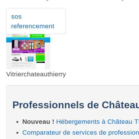
sos
referencement
Vitrierchateauthierry
Professionnels de Château
Nouveau !
Hébergements à Château Th
Comparateur de services de professio