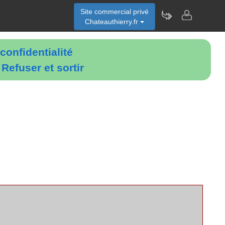
Site commercial privé
Chateauthierry.fr
confidentialité
é
Refuser et sortir