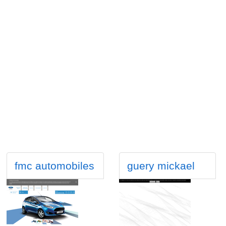
fmc automobiles
guery mickael