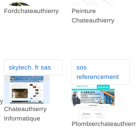
Fordchateauthierry
Peinture
Chateauthierry
skytech. fr sas
sos
referencement
ry
Chateauthierry
Informatique
Plombierchateauthierr