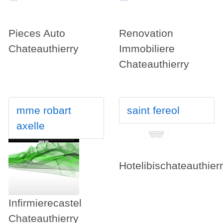
Pieces Auto
Renovation
Chateauthierry
Immobiliere
Chateauthierry
mme robart
saint fereol
axelle
Hotelibischateauthier
Infirmierecastel
Chateauthierry