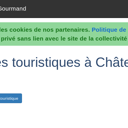
Gourmand
e les cookies de nos partenaires.
Politique de 
rivé sans lien avec le site de la collectivit
es touristiques à Chât
ouristique