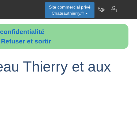
Site commercial privé
Chateauthierry.fr
confidentialité
é
Refuser et sortir
eau Thierry et aux