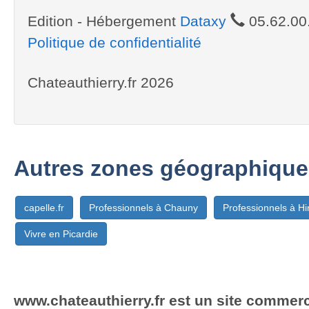
Edition - Hébergement
Dataxy
05.62.00
Politique de confidentialité
Chateauthierry.fr 2026
Autres zones géographique
capelle.fr
Professionnels à Chauny
Professionnels à Hi
Vivre en Picardie
www.chateauthierry.fr est un site commerci