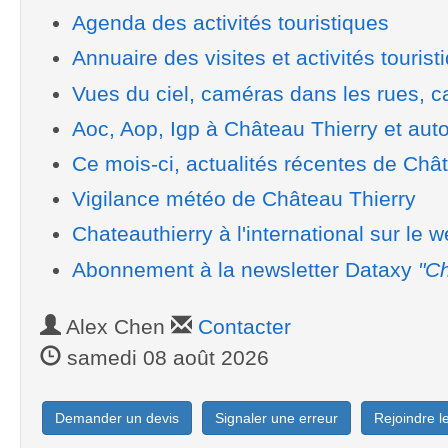
Agenda des activités touristiques
Annuaire des visites et activités tourist
Vues du ciel, caméras dans les rues, ca
Aoc, Aop, Igp à Château Thierry et aut
Ce mois-ci, actualités récentes de Châ
Vigilance météo de Château Thierry
Chateauthierry à l'international sur le 
Abonnement à la newsletter Dataxy
"Ch
Alex Chen
Contacter
samedi 08 août 2026
Demander un devis
Signaler une erreur
Rejoindre 