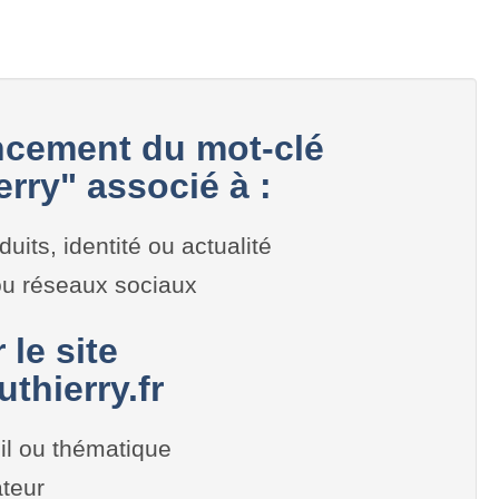
cement du mot-clé
rry" associé à :
duits, identité ou actualité
 ou réseaux sociaux
 le site
thierry.fr
il ou thématique
teur