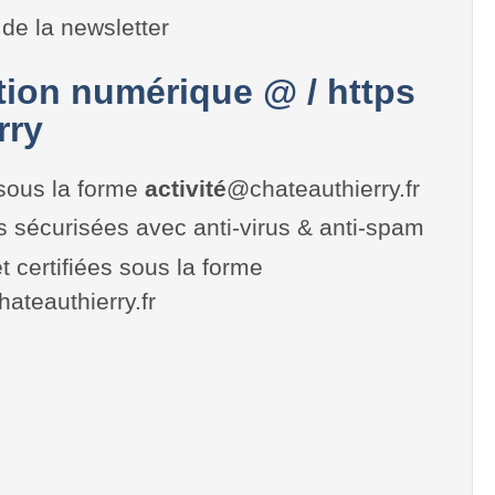
de la newsletter
on numérique @ / https
rry
sous la forme
activité
@chateauthierry.fr
es sécurisées avec anti-virus & anti-spam
t certifiées sous la forme
chateauthierry.fr