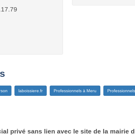
.17.79
s
rson
laboissiere.fr
Professionnels à Meru
Professionnels
al privé sans lien avec le site de la mairie 